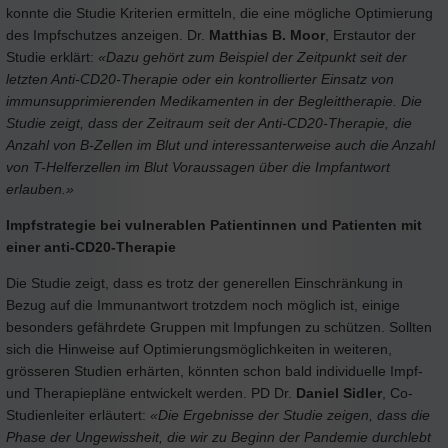
konnte die Studie Kriterien ermitteln, die eine mögliche Optimierung
des Impfschutzes anzeigen. Dr.
Matthias B. Moor
, Erstautor der
Studie erklärt:
«Dazu gehört zum Beispiel der Zeitpunkt seit der
letzten Anti-CD20-Therapie oder ein kontrollierter Einsatz von
immunsupprimierenden Medikamenten in der Begleittherapie. Die
Studie zeigt, dass der Zeitraum seit der Anti-CD20-Therapie, die
Anzahl von B-Zellen im Blut und interessanterweise auch die Anzahl
von T-Helferzellen im Blut Voraussagen über die Impfantwort
erlauben.»
Impfstrategie bei vulnerablen Patientinnen und Patienten mit
einer anti-CD20-Therapie
Die Studie zeigt, dass es trotz der generellen Einschränkung in
Bezug auf die Immunantwort trotzdem noch möglich ist, einige
besonders gefährdete Gruppen mit Impfungen zu schützen. Sollten
sich die Hinweise auf Optimierungsmöglichkeiten in weiteren,
grösseren Studien erhärten, könnten schon bald individuelle Impf-
und Therapiepläne entwickelt werden. PD Dr.
Daniel Sidler
, Co-
Studienleiter erläutert:
«Die Ergebnisse der Studie zeigen, dass die
Phase der Ungewissheit, die wir zu Beginn der Pandemie durchlebt