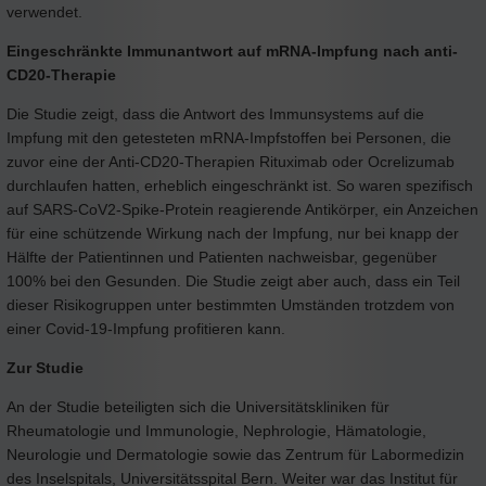
verwendet.
Eingeschränkte Immunantwort auf mRNA-Impfung nach anti-
CD20-Therapie
Die Studie zeigt, dass die Antwort des Immunsystems auf die
Impfung mit den getesteten mRNA-Impfstoffen bei Personen, die
zuvor eine der Anti-CD20-Therapien Rituximab oder Ocrelizumab
durchlaufen hatten, erheblich eingeschränkt ist. So waren spezifisch
auf SARS-CoV2-Spike-Protein reagierende Antikörper, ein Anzeichen
für eine schützende Wirkung nach der Impfung, nur bei knapp der
Hälfte der Patientinnen und Patienten nachweisbar, gegenüber
100% bei den Gesunden. Die Studie zeigt aber auch, dass ein Teil
dieser Risikogruppen unter bestimmten Umständen trotzdem von
einer Covid-19-Impfung profitieren kann.
Zur Studie
An der Studie beteiligten sich die Universitätskliniken für
Rheumatologie und Immunologie, Nephrologie, Hämatologie,
Neurologie und Dermatologie sowie das Zentrum für Labormedizin
des Inselspitals, Universitätsspital Bern. Weiter war das Institut für