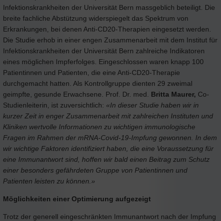
Infektionskrankheiten der Universität Bern massgeblich beteiligt. Die
breite fachliche Abstützung widerspiegelt das Spektrum von
Erkrankungen, bei denen Anti-CD20-Therapien eingesetzt werden.
Die Studie erhob in einer engen Zusammenarbeit mit dem Institut für
Infektionskrankheiten der Universität Bern zahlreiche Indikatoren
eines möglichen Impferfolges. Eingeschlossen waren knapp 100
Patientinnen und Patienten, die eine Anti-CD20-Therapie
durchgemacht hatten. Als Kontrollgruppe dienten 29 zweimal
geimpfte, gesunde Erwachsene. Prof. Dr. med.
Britta Maurer,
Co-
Studienleiterin, ist zuversichtlich:
«In dieser Studie haben wir in
kurzer Zeit in enger Zusammenarbeit mit zahlreichen Instituten und
Kliniken wertvolle Informationen zu wichtigen immunologische
Fragen im Rahmen der mRNA-Covid-19-Impfung gewonnen. In dem
wir wichtige Faktoren identifiziert haben, die eine Voraussetzung für
eine Immunantwort sind, hoffen wir bald einen Beitrag zum Schutz
einer besonders gefährdeten Gruppe von Patientinnen und
Patienten leisten zu können.»
Möglichkeiten einer Optimierung aufgezeigt
Trotz der generell eingeschränkten Immunantwort nach der Impfung