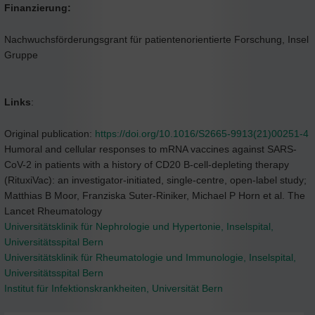
Finanzierung:
Nachwuchsförderungsgrant für patientenorientierte Forschung, Insel
Gruppe
Links
:
Original publication:
https://doi.org/10.1016/S2665-9913(21)00251-4
Humoral and cellular responses to mRNA vaccines against SARS-
CoV-2 in patients with a history of CD20 B-cell-depleting therapy
(RituxiVac): an investigator-initiated, single-centre, open-label study;
Matthias B Moor, Franziska Suter-Riniker, Michael P Horn et al. The
Lancet Rheumatology
Universitätsklinik für Nephrologie und Hypertonie, Inselspital,
Universitätsspital Bern
Universitätsklinik für Rheumatologie und Immunologie, Inselspital,
Universitätsspital Bern
Institut für Infektionskrankheiten, Universität Bern