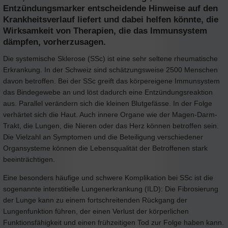
Entzündungsmarker entscheidende Hinweise auf den
Krankheitsverlauf liefert und dabei helfen könnte, die
Wirksamkeit von Therapien, die das Immunsystem
dämpfen, vorherzusagen.
Die systemische Sklerose (SSc) ist eine sehr seltene rheumatische
Erkrankung. In der Schweiz sind schätzungsweise 2500 Menschen
davon betroffen. Bei der SSc greift das körpereigene Immunsystem
das Bindegewebe an und löst dadurch eine Entzündungsreaktion
aus. Parallel verändern sich die kleinen Blutgefässe. In der Folge
verhärtet sich die Haut. Auch innere Organe wie der Magen-Darm-
Trakt, die Lungen, die Nieren oder das Herz können betroffen sein.
Die Vielzahl an Symptomen und die Beteiligung verschiedener
Organsysteme können die Lebensqualität der Betroffenen stark
beeinträchtigen.
Eine besonders häufige und schwere Komplikation bei SSc ist die
sogenannte interstitielle Lungenerkrankung (ILD): Die Fibrosierung
der Lunge kann zu einem fortschreitenden Rückgang der
Lungenfunktion führen, der einen Verlust der körperlichen
Funktionsfähigkeit und einen frühzeitigen Tod zur Folge haben kann.