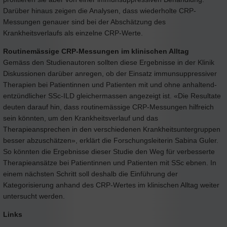
Darüber hinaus zeigen die Analysen, dass wiederholte CRP-
Messungen genauer sind bei der Abschätzung des
Krankheitsverlaufs als einzelne CRP-Werte.
Routinemässige CRP-Messungen im klinischen Alltag
Gemäss den Studienautoren sollten diese Ergebnisse in der Klinik
Diskussionen darüber anregen, ob der Einsatz immunsuppressiver
Therapien bei Patientinnen und Patienten mit und ohne anhaltend-
entzündlicher SSc-ILD gleichermassen angezeigt ist. «Die Resultate
deuten darauf hin, dass routinemässige CRP-Messungen hilfreich
sein könnten, um den Krankheitsverlauf und das
Therapieansprechen in den verschiedenen Krankheitsuntergruppen
besser abzuschätzen», erklärt die Forschungsleiterin Sabina Guler.
So könnten die Ergebnisse dieser Studie den Weg für verbesserte
Therapieansätze bei Patientinnen und Patienten mit SSc ebnen. In
einem nächsten Schritt soll deshalb die Einführung der
Kategorisierung anhand des CRP-Wertes im klinischen Alltag weiter
untersucht werden.
Links