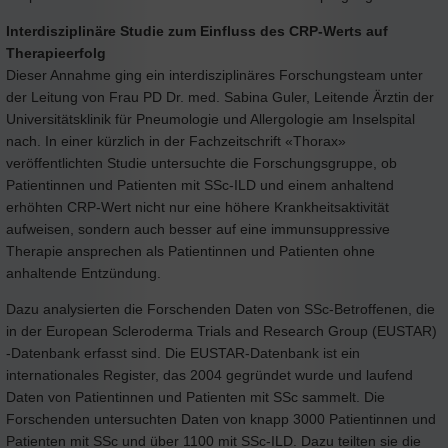
Interdisziplinäre Studie zum Einfluss des CRP-Werts auf
Therapieerfolg
Dieser Annahme ging ein interdisziplinäres Forschungsteam unter
der Leitung von Frau PD Dr. med. Sabina Guler, Leitende Ärztin der
Universitätsklinik für Pneumologie und Allergologie am Inselspital
nach. In einer kürzlich in der Fachzeitschrift «Thorax»
veröffentlichten Studie untersuchte die Forschungsgruppe, ob
Patientinnen und Patienten mit SSc-ILD und einem anhaltend
erhöhten CRP-Wert nicht nur eine höhere Krankheitsaktivität
aufweisen, sondern auch besser auf eine immunsuppressive
Therapie ansprechen als Patientinnen und Patienten ohne
anhaltende Entzündung.
Dazu analysierten die Forschenden Daten von SSc-Betroffenen, die
in der European Scleroderma Trials and Research Group (EUSTAR)
-Datenbank erfasst sind. Die EUSTAR-Datenbank ist ein
internationales Register, das 2004 gegründet wurde und laufend
Daten von Patientinnen und Patienten mit SSc sammelt. Die
Forschenden untersuchten Daten von knapp 3000 Patientinnen und
Patienten mit SSc und über 1100 mit SSc-ILD. Dazu teilten sie die