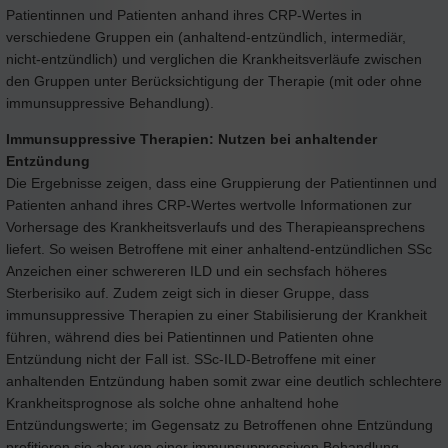
Patientinnen und Patienten anhand ihres CRP-Wertes in
verschiedene Gruppen ein (anhaltend-entzündlich, intermediär,
nicht-entzündlich) und verglichen die Krankheitsverläufe zwischen
den Gruppen unter Berücksichtigung der Therapie (mit oder ohne
immunsuppressive Behandlung).
Immunsuppressive Therapien: Nutzen bei anhaltender
Entzündung
Die Ergebnisse zeigen, dass eine Gruppierung der Patientinnen und
Patienten anhand ihres CRP-Wertes wertvolle Informationen zur
Vorhersage des Krankheitsverlaufs und des Therapieansprechens
liefert. So weisen Betroffene mit einer anhaltend-entzündlichen SSc
Anzeichen einer schwereren ILD und ein sechsfach höheres
Sterberisiko auf. Zudem zeigt sich in dieser Gruppe, dass
immunsuppressive Therapien zu einer Stabilisierung der Krankheit
führen, während dies bei Patientinnen und Patienten ohne
Entzündung nicht der Fall ist. SSc-ILD-Betroffene mit einer
anhaltenden Entzündung haben somit zwar eine deutlich schlechtere
Krankheitsprognose als solche ohne anhaltend hohe
Entzündungswerte; im Gegensatz zu Betroffenen ohne Entzündung
profitieren sie aber von einer immunsuppressiven Behandlung.