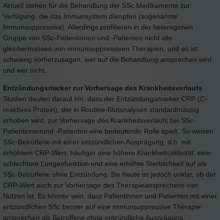
Aktuell stehen für die Behandlung der SSc Medikamente zur
Verfügung, die das Immunsystem dämpfen (sogenannte
Immunsuppressiva). Allerdings profitieren in der heterogenen
Gruppe von SSc-Patientinnen und -Patienten nicht alle
gleichermassen von immunsuppressiven Therapien, und es ist
schwierig vorherzusagen, wer auf die Behandlung ansprechen wird
und wer nicht.
Entzündungsmarker zur Vorhersage des Krankheitsverlaufs
Studien deuten darauf hin, dass der Entzündungsmarker CRP (C-
reaktives Protein), der in Routine-Blutanalysen standardmässig
erhoben wird, zur Vorhersage des Krankheitsverlaufs bei SSc-
Patientinnenund -Patienten eine bedeutende Rolle spielt. So weisen
SSc-Betroffene mit einer entzündlichen Ausprägung, d.h. mit
erhöhtem CRP-Wert, häufiger eine höhere Krankheitsaktivität, eine
schlechtere Lungenfunktion und eine erhöhte Sterblichkeit auf als
SSc-Betroffene ohne Entzündung. Bis heute ist jedoch unklar, ob der
CRP-Wert auch zur Vorhersage des Therapieansprechens von
Nutzen ist. Es könnte sein, dass Patientinnen und Patienten mit einer
entzündlichen SSc besser auf eine immunsuppressive Therapie
ansprechen als Betroffene ohne entzündliche Ausprägung.