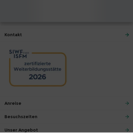
Kontakt
Anreise
Besuchszeiten
Unser Angebot