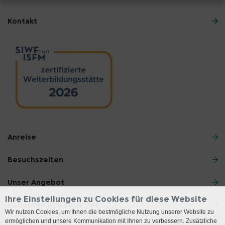
Kontakt
Anreise
Besuchszeiten
Unser Angebot
Ihre Einstellungen zu Cookies für diese Website
Patienten und Besucher
Wir nutzen Cookies, um Ihnen die bestmögliche Nutzung unserer Website zu
ermöglichen und unsere Kommunikation mit Ihnen zu verbessern. Zusätzliche