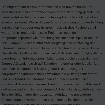
Die Angaben auf diesen Internetseiten sind unverbindlich und
ausschliesslich zu Informationszwecken zur Verfügung gestellt. Die
bereitgestellten Informationen gelten explizit nicht als Angebot und
ersetzen in keiner Weise die persönliche Beratung und/oder Prüfung
durch einen Arzt oder qualifiziertes medizinisches Fachpersonal –
weder für in- und ausländische Patienten, noch für
Kooperationspartner wie Forschungsinstitutionen, Spitäler etc. Die
Insel Gruppe AG übernimmt trotz sorgfältiger Bereitstellung der
Informationen auf den von ihr veröffentlichten Internetseiten keine
Gewähr für die Aktualität, Korrektheit, Vollständigkeit und Qualität der
dargebotenen Informationen. Haftungsansprüche gegen die Insel
Gruppe AG, welche sich auf Schäden materieller oder ideeller Art
beziehen, die durch die Nutzung oder Nichtnutzung der
dargebotenen Informationen bzw. durch die Nutzung fehlerhafter
und unvollständiger Informationen verursacht wurden, sind
grundsätzlich ausgeschlossen. Alle Informationen sind freibleibend
und unverbindlich. Die Insel Gruppe AG behält sich ausdrücklich vor,
Teile der Seiten oder den gesamten Auftritt ohne gesonderte
Ankündigung zu verändern, zu ergänzen, zu löschen oder die
Veröffentlichung zeitweise oder endgültig einzustellen.