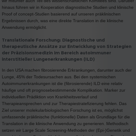
wir mitunter auch Teil des wissenschaftlichen Komitees sind. Darüber
hinaus führen wir in Kooperation diagnostische Studien und klinische
Proof of concept-Studien basierend auf unseren präklinischen
Ergebnissen durch, was eine direkte Translation in die klinische
Anwendung ermöglicht.
Translationale Forschung: Diagnostische und
therapeutische Ansätze zur Entwicklung von Strategien
der Präzisionsmedizin im Bereich autoimmuner
interstitieller Lungenerkrankungen (ILD)
In den USA machen fibrosierende Erkrankungen, darunter auch der
Lunge, 45% der Todesursachen aus. Bei den systemischen
Autoimmunerkrankungen ist die (fibrosierende) ILD eine relativ
häufige und oft prognosebestimmende Komplikation. Marker zur
individuellen Prädiktion von Krankheitsverlauf und
Therapieansprechen und zur Therapiestratefizierung fehlen. Das
Ziel unserer molekularbiologischen Forschung ist es, möglichst
umfassende präklinische (funktionelle) Daten als Grundlage für die
Translation in die klinische Anwendung zu generieren. Methodisch
setzen wir Large Scale Screening-Methoden der (Epi-)Genetik und