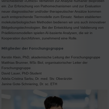
verschiedener «Omics» Verfahren zur Analyse humaner Bioproben
ein. Zur Erforschung von Pathomechanismen und zur Evaluation
neuer diagnostischer und/oder therapeutischer Ansätze kommen
auch entsprechende Tiermodelle zum Einsatz. Neben etablierten
molekularbiologischen Methoden bedienen wir uns auch innovativer
Bildgebungstechnologien. Bei der Entwicklung und Validierung von
Prädiktionsmodellen spielen AI-basierte Analysen, die wir in
Kooperation durchführen, zunehmend eine Rolle.
Mitglieder der Forschungsgruppe
Kerstin Klein, PhD, akademische Leitung der Forschungsgruppe
Matthias Brunner, MSc Biol, organisatorischer Leiter der
Forschungsgruppe
David Lauer, PhD-Student
Adela-Cristina Sarbu, Dr. med. Stv. Oberärztin
Janine Gote-Schniering, Dr. sc. ETH