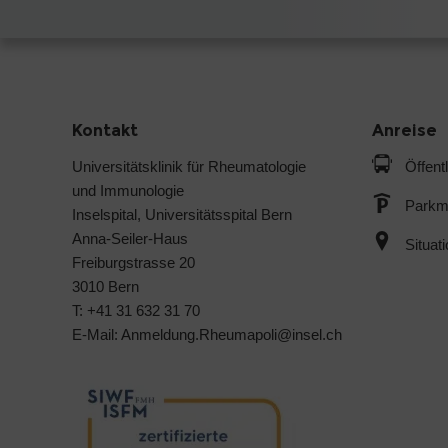
Kontakt
Anreise
Universitätsklinik für Rheumatologie
Öffent
und Immunologie
Parkmö
Inselspital, Universitätsspital Bern
Anna-Seiler-Haus
Situat
Freiburgstrasse 20
3010 Bern
T: +41 31 632 31 70
E-Mail:
Anmeldung.Rheumapoli@
insel.ch