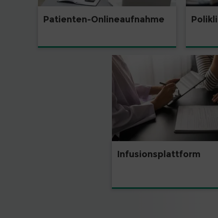
Patienten-Onlineaufnahme
Polikl
Infusionsplattform