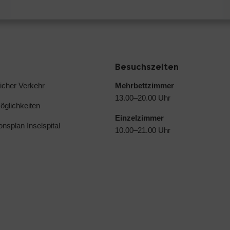
Besuchszeiten
licher Verkehr
Mehrbettzimmer
13.00–20.00 Uhr
glichkeiten
Einzelzimmer
ionsplan Inselspital
10.00–21.00 Uhr