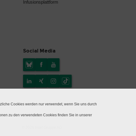
Infusionsplattform
Social Media
tzliche Cookies werden nur verwendet, wenn Sie uns durch
ionen zu den verwendeten Cookies finden Sie in unserer
© 2026 Insel Gruppe AG