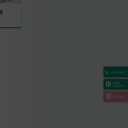
g
KONTAKT
INSEL
GRUPPE
MYINSEL