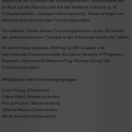
beeinflusst die Krankheit die Schwangerschaft? Insbesondere der
Einfluss auf die Plazenta und auf das kindliche Outcome (z. B.
Frühgeburtsrisiko, niedriges Geburtsgewicht). Dabei verfolgen wir
klinische und translationale Forschungsansätze.
Ein weiteres Thema dieses Forschungsbereichs ist die Sicherheit
der antirheumatischen Therapie in der Schwangerschaft und Stillzeit.
Es besteht eine nationale (RePreg SCQM Gruppe) und
internationale Zusammenarbeit (European Network of Pregnancy
Registers, international Rheuma-Preg Working Group) mit
Forschungsgruppen.
Mitglieder der Forschungsgruppe
Linda Rüegg (Oberärztin)
Celine Häfeli (Masterstudentin)
Pascal Fischer (Masterstudent)
Viktoriia Mazza (Doktorandin)
Nicole Bossard (Doktorandin)