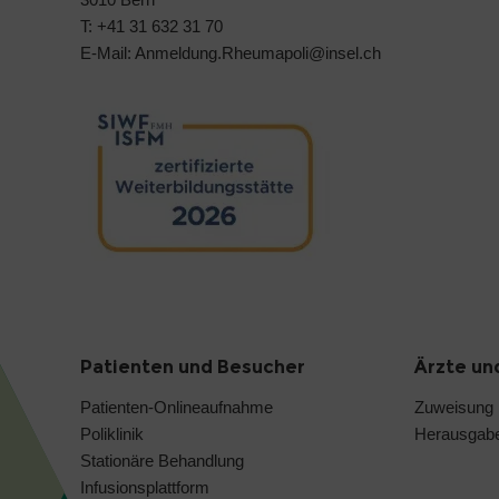
T: +41 31 632 31 70
E-Mail:
Anmeldung.Rheumapoli@
insel.ch
Patienten und Besucher
Ärzte un
Patienten-Onlineaufnahme
Zuweisung
Poliklinik
Herausgabe
Stationäre Behandlung
Infusionsplattform