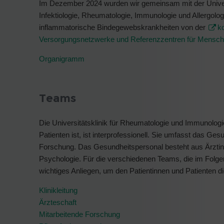
Im Dezember 2024 wurden wir gemeinsam mit der Universi
Infektiologie, Rheumatologie, Immunologie und Allergolo
inflammatorische Bindegewebskrankheiten von der
k
Versorgungsnetzwerke und Referenzzentren für Mensche
Organigramm
Teams
Die Universitätsklinik für Rheumatologie und Immunologi
Patienten ist, ist interprofessionell. Sie umfasst das Ges
Forschung. Das Gesundheitspersonal besteht aus Ärztinn
Psychologie. Für die verschiedenen Teams, die im Folgen
wichtiges Anliegen, um den Patientinnen und Patienten 
Klinikleitung
Ärzteschaft
Mitarbeitende Forschung