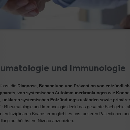
Rheumatologie und Immunologie
fasst die
Diagnose, Behandlung und Prävention von entzündlic
pparats, von systemischen Autoimmunerkrankungen wie Konnek
n, unklaren systemischen Entzündungszuständen sowie primäre
k für Rheumatologie und Immunologie deckt das gesamte Fachgebiet a
interdisziplinären Boards ermöglicht es uns, unseren Patientinnen un
ndlung auf höchstem Niveau anzubieten.