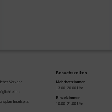
Besuchszeiten
licher Verkehr
Mehrbettzimmer
13.00–20.00 Uhr
glichkeiten
Einzelzimmer
ionsplan Inselspital
10.00–21.00 Uhr