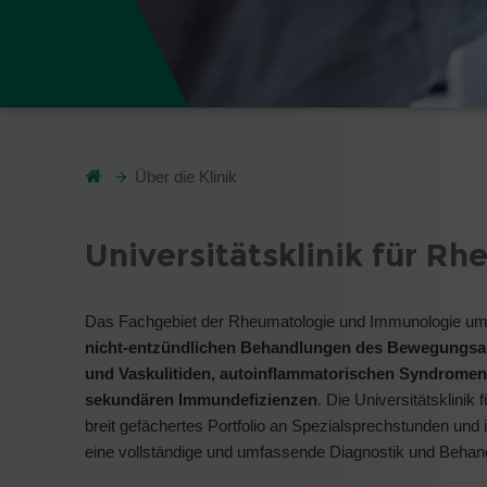
Über die Klinik
Universitätsklinik für 
Das Fachgebiet der Rheumatologie und Immunologie um
nicht-entzündlichen Behandlungen des Bewegungsa
und Vaskulitiden, autoinflammatorischen Syndrome
sekundären Immundefizienzen
. Die Universitätsklini
breit gefächertes Portfolio an Spezialsprechstunden und 
eine vollständige und umfassende Diagnostik und Beha