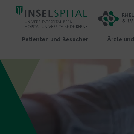
Patienten und Besucher
Ärzte und