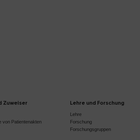
d Zuweiser
Lehre und Forschung
Lehre
 von Patientenakten
Forschung
Forschungsgruppen