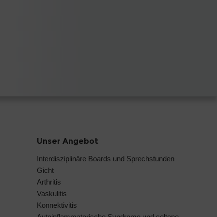
Unser Angebot
Interdisziplinäre Boards und Sprechstunden
Gicht
Arthritis
Vaskulitis
Konnektivitis
Autoinflammatorische Syndrome und seltene