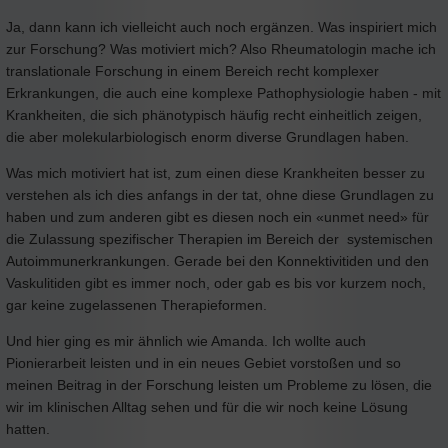
Ja, dann kann ich vielleicht auch noch ergänzen. Was inspiriert mich
zur Forschung? Was motiviert mich? Also Rheumatologin mache ich
translationale Forschung in einem Bereich recht komplexer
Erkrankungen, die auch eine komplexe Pathophysiologie haben - mit
Krankheiten, die sich phänotypisch häufig recht einheitlich zeigen,
die aber molekularbiologisch enorm diverse Grundlagen haben.
Was mich motiviert hat ist, zum einen diese Krankheiten besser zu
verstehen als ich dies anfangs in der tat, ohne diese Grundlagen zu
haben und zum anderen gibt es diesen noch ein «unmet need» für
die Zulassung spezifischer Therapien im Bereich der systemischen
Autoimmunerkrankungen. Gerade bei den Konnektivitiden und den
Vaskulitiden gibt es immer noch, oder gab es bis vor kurzem noch,
gar keine zugelassenen Therapieformen.
Und hier ging es mir ähnlich wie Amanda. Ich wollte auch
Pionierarbeit leisten und in ein neues Gebiet vorstoßen und so
meinen Beitrag in der Forschung leisten um Probleme zu lösen, die
wir im klinischen Alltag sehen und für die wir noch keine Lösung
hatten.