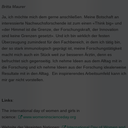
Britta Maurer
Ja, ich möchte mich dem gerne anschließen. Meine Botschaft an
interessierte Nachwuchsforschende ist zum einen «Think big» und
«der Himmel ist die Grenze, der Forschungskraft, der Innovation
sind keine Grenzen gesetzt». Und ich bin wirklich der festen
Überzeugung zumindest für den Fachbereich, in dem ich tätig bin,
der so stark immunologisch geprägt ist, meine Forschungstätigkeit
macht mich auch ein Stück weit zur besseren Ärztin, denn es
befruchtet sich gegenseitig. Ich nehme Ideen aus dem Alltag mit in
die Forschung und ich nehme Ideen aus der Forschung idealerweise
Resultate mit in den Alltag. Ein inspirierendes Arbeitsumfeld kann ich
mir gar nicht vorstellen.
Links
:
The international day of women and girls in
science:
www.womeninscienceday.org
Website der Vereinten Nationen:
International Day of Women and