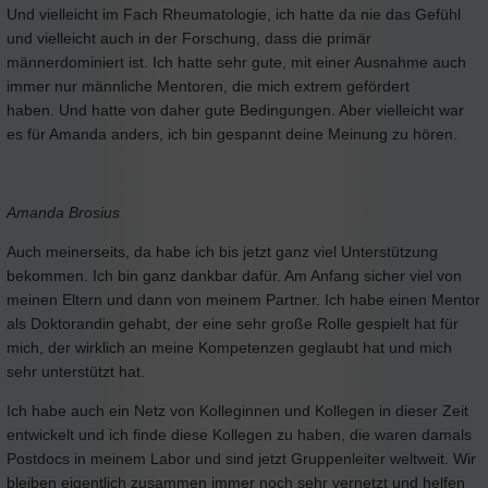
Und vielleicht im Fach Rheumatologie, ich hatte da nie das Gefühl
und vielleicht auch in der Forschung, dass die primär
männerdominiert ist. Ich hatte sehr gute, mit einer Ausnahme auch
immer nur männliche Mentoren, die mich extrem gefördert
haben. Und hatte von daher gute Bedingungen. Aber vielleicht war
es für Amanda anders, ich bin gespannt deine Meinung zu hören.
Amanda Brosius
Auch meinerseits, da habe ich bis jetzt ganz viel Unterstützung
bekommen. Ich bin ganz dankbar dafür. Am Anfang sicher viel von
meinen Eltern und dann von meinem Partner. Ich habe einen Mentor
als Doktorandin gehabt, der eine sehr große Rolle gespielt hat für
mich, der wirklich an meine Kompetenzen geglaubt hat und mich
sehr unterstützt hat.
Ich habe auch ein Netz von Kolleginnen und Kollegen in dieser Zeit
entwickelt und ich finde diese Kollegen zu haben, die waren damals
Postdocs in meinem Labor und sind jetzt Gruppenleiter weltweit. Wir
bleiben eigentlich zusammen immer noch sehr vernetzt und helfen