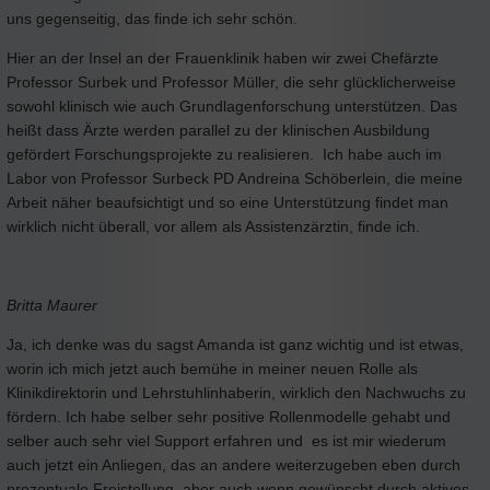
uns gegenseitig, das finde ich sehr schön.
Hier an der Insel an der Frauenklinik haben wir zwei Chefärzte
Professor Surbek und Professor Müller, die sehr glücklicherweise
sowohl klinisch wie auch Grundlagenforschung unterstützen. Das
heißt dass Ärzte werden parallel zu der klinischen Ausbildung
gefördert Forschungsprojekte zu realisieren. Ich habe auch im
Labor von Professor Surbeck PD Andreina Schöberlein, die meine
Arbeit näher beaufsichtigt und so eine Unterstützung findet man
wirklich nicht überall, vor allem als Assistenzärztin, finde ich.
Britta Maurer
Ja, ich denke was du sagst Amanda ist ganz wichtig und ist etwas,
worin ich mich jetzt auch bemühe in meiner neuen Rolle als
Klinikdirektorin und Lehrstuhlinhaberin, wirklich den Nachwuchs zu
fördern. Ich habe selber sehr positive Rollenmodelle gehabt und
selber auch sehr viel Support erfahren und es ist mir wiederum
auch jetzt ein Anliegen, das an andere weiterzugeben eben durch
prozentuale Freistellung, aber auch wenn gewünscht durch aktives