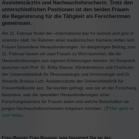
Assistenzärztin und Nachwuchsforscherin. Trotz den
unterschiedlichen Positionen ist den beiden Frauen
die Begeisterung für die Tätigkeit als Forscherinnen
gemeinsam.
Am 11. Februar findet der «International day for women and girls in
science» statt. Im Rahmen einer medizinischen Karriere stellen sich
Frauen besondere Herausforderungen. Im diesjährigen Beitrag zum
11. Februar lassen wir zwei Frauen zu Wort kommen, die die
Herausforderungen aus eigenen Erfahrungen kennen. Im Gespräch
tauschen sich Prof. Dr. Britta Maurer, Klinikdirektorin und Chefärztin
der Universitätsklinik für Rheumatologie und Immunologie und Dr.
Amanda Brosius Lutz, Assistenzärztin der Universitätsklinik für
Frauenheilkunde aus. Sie wurden gefragt, was sie an der Forschung
fasziniere, was die speziellen Herausforderungen einer
Forschungskarriere für Frauen seien und welche Botschaften sie
jungen Nachwuchsforschenden mitgeben möchten.
Hier geht es
zum Video
.
Frau Maurer, Frau Brosius, was fasziniert Sie an der