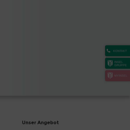
KONTAKT
INSEL
GRUPPE
MYINSEL
Unser Angebot