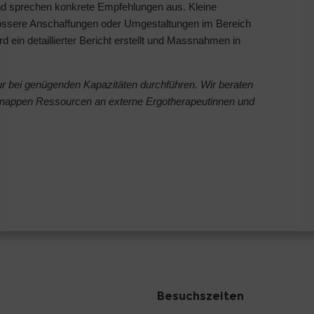
nd sprechen konkrete Empfehlungen aus. Kleine
össere Anschaffungen oder Umgestaltungen im Bereich
 ein detaillierter Bericht erstellt und Massnahmen in
ur bei genügenden Kapazitäten durchführen. Wir beraten
 knappen Ressourcen an externe Ergotherapeutinnen und
Besuchszeiten