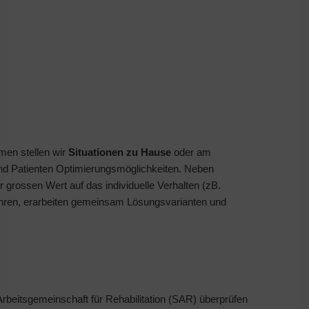
men stellen wir
Situationen zu Hause
oder am
und Patienten Optimierungsmöglichkeiten. Neben
r grossen Wert auf das individuelle Verhalten (zB.
hren, erarbeiten gemeinsam Lösungsvarianten und
beitsgemeinschaft für Rehabilitation (SAR) überprüfen