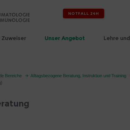
NOTFALL 24H
 Zuweiser
Unser Angebot
Lehre und
nde Bereiche
Alltagsbezogene Beratung, Instruktion und Training
g)
eratung