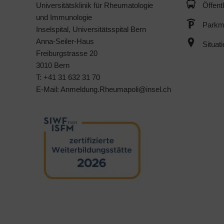
Universitätsklinik für Rheumatologie
Öffent
und Immunologie
Parkmö
Inselspital, Universitätsspital Bern
Anna-Seiler-Haus
Situat
Freiburgstrasse 20
3010 Bern
T: +41 31 632 31 70
E-Mail:
Anmeldung.Rheumapoli@
insel.ch