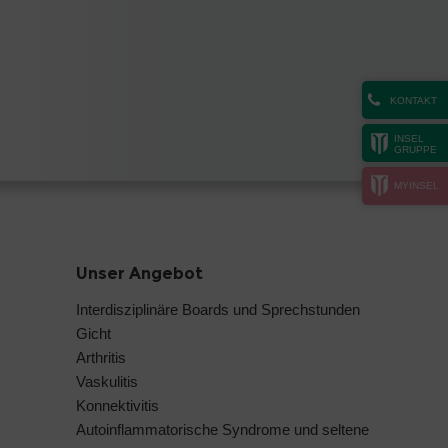
KONTAKT
INSEL
GRUPPE
MYINSEL
Unser Angebot
Interdisziplinäre Boards und Sprechstunden
Gicht
Arthritis
Vaskulitis
Konnektivitis
Autoinflammatorische Syndrome und seltene