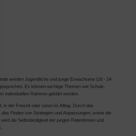
tunde werden Jugendliche und junge Erwachsene (16 - 24
angesprochen. Es können wichtige Themen wie Schule,
em individuellen Rahmen geklärt werden.
t, in der Freizeit oder sonst im Alltag. Durch das
n, das Finden von Strategien und Anpassungen, sowie die
d die Selbständigkeit der jungen Patientinnen und
t.