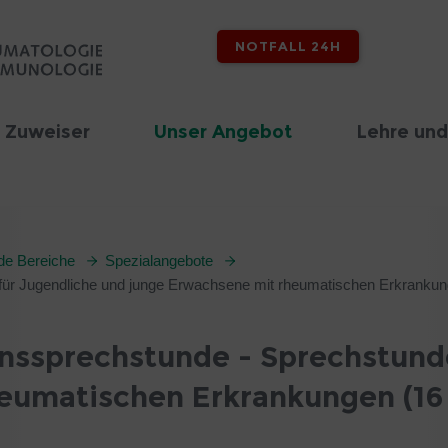
NOTFALL 24H
 Zuweiser
Unser Angebot
Lehre und
nde Bereiche
Spezialangebote
e für Jugendliche und junge Erwachsene mit rheumatischen Erkrankun
ionssprechstunde - Sprechstund
eumatischen Erkrankungen (16 