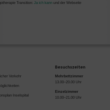
otherapie Transition:
Ja ich kann
und der Webseite
Besuchszeiten
licher Verkehr
Mehrbettzimmer
13.00–20.00 Uhr
glichkeiten
Einzelzimmer
ionsplan Inselspital
10.00–21.00 Uhr