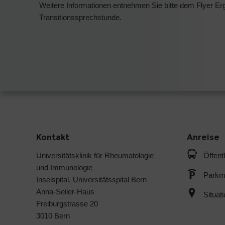
Weitere Informationen entnehmen Sie bitte dem Flyer Erg
Transitionssprechstunde.
Kontakt
Anreise
Universitätsklinik für Rheumatologie
Öffent
und Immunologie
Parkmö
Inselspital, Universitätsspital Bern
Anna-Seiler-Haus
Situat
Freiburgstrasse 20
3010 Bern