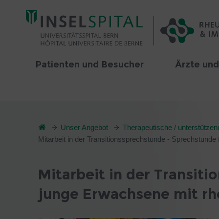
Patienten und Besucher
Ärzte und
Unser Angebot
Therapeutische / unterstütze
Mitarbeit in der Transitionssprechstunde - Sprechstund
Mitarbeit in der Transit
junge Erwachsene mit rh