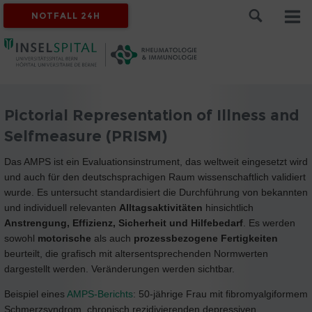
NOTFALL 24H
Pictorial Representation of Illness and
Selfmeasure (PRISM)
Das AMPS ist ein Evaluationsinstrument, das weltweit eingesetzt wird
und auch für den deutschsprachigen Raum wissenschaftlich validiert
wurde. Es untersucht standardisiert die Durchführung von bekannten
und individuell relevanten
Alltagsaktivitäten
hinsichtlich
Anstrengung, Effizienz, Sicherheit und Hilfebedarf
. Es werden
sowohl
motorische
als auch
prozessbezogene Fertigkeiten
beurteilt, die grafisch mit altersentsprechenden Normwerten
dargestellt werden. Veränderungen werden sichtbar.
Beispiel eines
AMPS-Berichts
: 50-jährige Frau mit fibromyalgiformem
Schmerzsyndrom, chronisch rezidivierenden depressiven