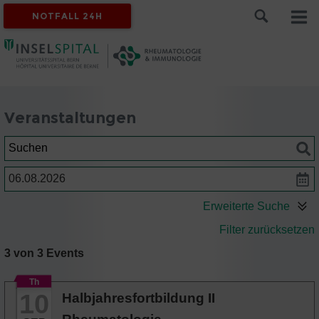
NOTFALL 24H
Veranstaltungen
Suchen
Datum
Erweiterte Suche
Filter zurücksetzen
3 von 3 Events
Th
10
Halbjahresfortbildung II