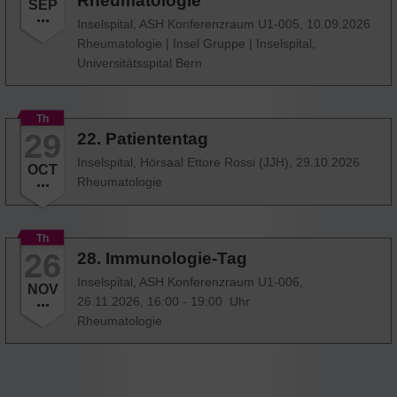
Rheumatologie
SEP
Inselspital, ASH Konferenzraum U1-005,
10.09.2026
Rheumatologie
|
Insel Gruppe
|
Inselspital,
Universitätsspital Bern
Th
29
22. Patiententag
Inselspital, Hörsaal Ettore Rossi (JJH),
29.10.2026
OCT
Rheumatologie
Th
26
28. Immunologie-Tag
Inselspital, ASH Konferenzraum U1-006,
NOV
26.11.2026, 16:00 - 19:00 Uhr
Rheumatologie