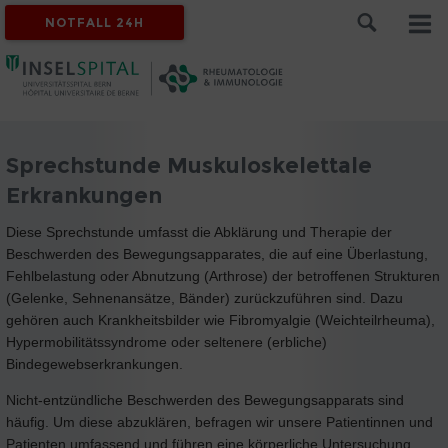
NOTFALL 24H
Sprechstunde Muskuloskelettale
Erkrankungen
Diese Sprechstunde umfasst die Abklärung und Therapie der
Beschwerden des Bewegungsapparates, die auf eine Überlastung,
Fehlbelastung oder Abnutzung (Arthrose) der betroffenen Strukturen
(Gelenke, Sehnenansätze, Bänder) zurückzuführen sind. Dazu
gehören auch Krankheitsbilder wie Fibromyalgie (Weichteilrheuma),
Hypermobilitätssyndrome oder seltenere (erbliche)
Bindegewebserkrankungen.
Nicht-entzündliche Beschwerden des Bewegungsapparats sind
häufig. Um diese abzuklären, befragen wir unsere Patientinnen und
Patienten umfassend und führen eine körperliche Untersuchung