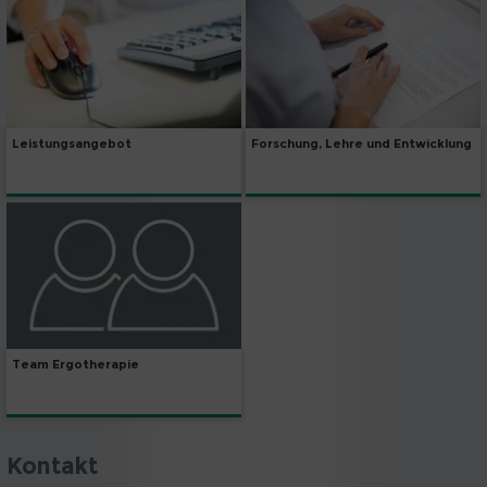
Leistungsangebot
Forschung, Lehre und Entwicklung
Team Ergotherapie
Kontakt