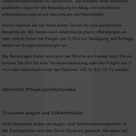
Gesundheitsverhalten zu verbessern. Sie erhalten unter anderem
praktische Tipps für die Bewältigung im Alltag und schriftliches
Informationsmaterial wie Broschüren und Merkblätter.
Gerne machen wir mit Ihnen einen Termin für eine persönliche
Beratung ab. Wir bieten auch telefonische (Kurz-) Beratungen an
oder stehen Ihnen bei Fragen per
E-Mail
zur Verfügung. Auf Anfrage
bieten wir Gruppenschulungen an.
Die Beratungen finden einmal in der Woche am Freitag statt. Gerne
können Sie sich für eine Terminvereinbarung oder bei Fragen per
E-
Mail
oder telefonisch unter der Nummer +41 31 632 31 71 melden.
Übersicht Pflegesprechstunden
Trockene Augen und Schleimhäute
Viele Menschen leiden an Augen- und Schleimhauttrockenheit. In
der Fachsprache wird dies Sicca-Syndrom genannt. Vor allem bei