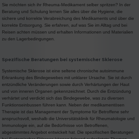
Sie möchten sich ihr Rheuma-Medikament selber spritzen? In der
Beratung und Schulung lernen Sie alles über die Hygiene, die
sichere und korrekte Verabreichung des Medikaments und über die
korrekte Entsorgung. Sie erfahren, auf was Sie im Alltag und bei
Reisen achten müssen und erhalten Informationen und Materialien
zu den Lagerbedingungen.
Spezifische Beratungen bei systemischer Sklerose
Systemische Sklerose ist eine seltene chronische autoimmune
Erkrankung des Bindegewebes mit unklarer Ursache. Sie ist durch
entzündliche Veränderungen sowie durch Verhärtungen der Haut
und von inneren Organen gekennzeichnet. Durch die Entzündung
verhärtet und verdickt sich das Bindegewebe, was zu diversen
Funktionseinbussen führen kann. Neben der medikamentösen
Therapie ist das Management der Symptome für Betroffene sehr
anspruchsvoll, weshalb die Universitätsklinik für Rheumatologie und
Immunologie ein, auf die Bedürfnisse von Betroffenen,
abgestimmtes Angebot entwickelt hat. Die spezifischen Beratungen
bei Systemischer Sklerose können folgend aufgelistete Themen